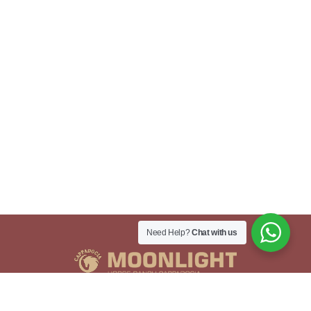
Need Help?
Chat with us