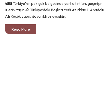
hâlâ Türkiye’nin pek çok bölgesinde yerli at ırkları, geçmişin
izlerini taşır. 🐴 Türkiye’deki Başlıca Yerli At Irkları 1. Anadolu
Atı Küçük yapılı, dayanıklı ve uysaldır.
Read More