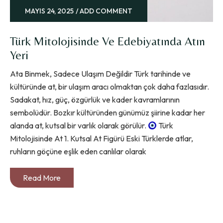
MAYIS 24, 2025
ADD COMMENT
Türk Mitolojisinde Ve Edebiyatında Atın
Yeri
Ata Binmek, Sadece Ulaşım Değildir Türk tarihinde ve
kültüründe at, bir ulaşım aracı olmaktan çok daha fazlasıdır.
Sadakat, hız, güç, özgürlük ve kader kavramlarının
sembolüdür. Bozkır kültüründen günümüz şiirine kadar her
alanda at, kutsal bir varlık olarak görülür.
Türk
Mitolojisinde At 1. Kutsal At Figürü Eski Türklerde atlar,
ruhların göçüne eşlik eden canlılar olarak
Read More