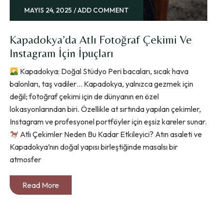
MAYIS 24, 2025
ADD COMMENT
Kapadokya’da Atlı Fotoğraf Çekimi Ve
Instagram İçin İpuçları
Kapadokya: Doğal Stüdyo Peri bacaları, sıcak hava
balonları, taş vadiler… Kapadokya, yalnızca gezmek için
değil; fotoğraf çekimi için de dünyanın en özel
lokasyonlarından biri. Özellikle at sırtında yapılan çekimler,
Instagram ve profesyonel portföyler için eşsiz kareler sunar.
Atlı Çekimler Neden Bu Kadar Etkileyici? Atın asaleti ve
Kapadokya’nın doğal yapısı birleştiğinde masalsı bir
atmosfer
Read More