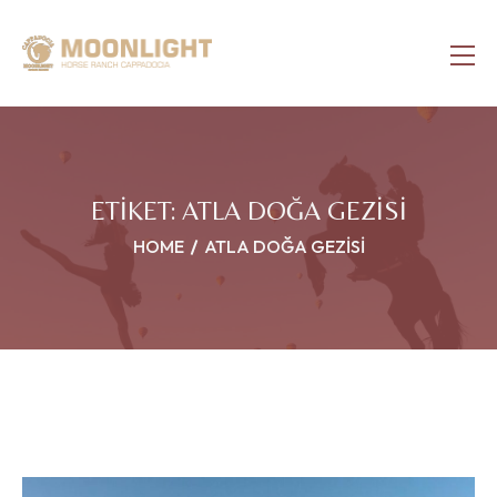
ETIKET:
ATLA DOĞA GEZISI
HOME
ATLA DOĞA GEZISI