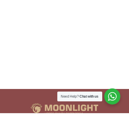
Need Help?
Chat with us