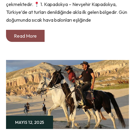
çekmektedir.
1. Kapadokya – Nevşehir Kapadokya,
Türkiye’de at turları denildiğinde akla ilk gelen bölgedir. Gün
doğumunda sıcak hava balonları eşliğinde
Read More
MAYIS 12, 2025