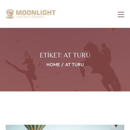
ETIKET:
AT TURU
HOME
AT TURU