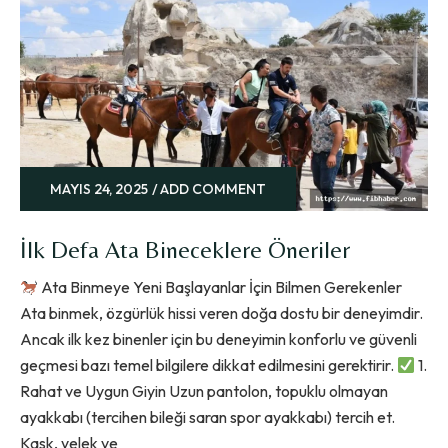
MAYIS 24, 2025
ADD COMMENT
İlk Defa Ata Bineceklere Öneriler
Ata Binmeye Yeni Başlayanlar İçin Bilmen Gerekenler
Ata binmek, özgürlük hissi veren doğa dostu bir deneyimdir.
Ancak ilk kez binenler için bu deneyimin konforlu ve güvenli
geçmesi bazı temel bilgilere dikkat edilmesini gerektirir.
1.
Rahat ve Uygun Giyin Uzun pantolon, topuklu olmayan
ayakkabı (tercihen bileği saran spor ayakkabı) tercih et.
Kask, yelek ve